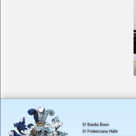
S! Bardia Bonn
S! Fridericiana Halle