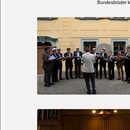
Bundesbrüder kö