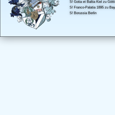
S! Gotia et Baltia Kiel zu Gött
S! Franco-Palatia 1895 zu Bay
S! Borussia Berlin