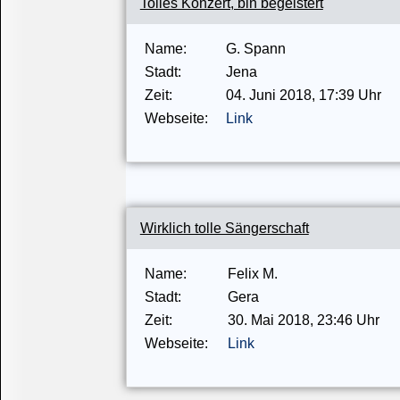
Tolles Konzert, bin begeistert
Name:
G. Spann
Stadt:
Jena
Zeit:
04.
Juni
2018
, 17:39 Uhr
Webseite:
Link
Wirklich tolle Sängerschaft
Name:
Felix M.
Stadt:
Gera
Zeit:
30.
Mai
2018
, 23:46 Uhr
Webseite:
Link