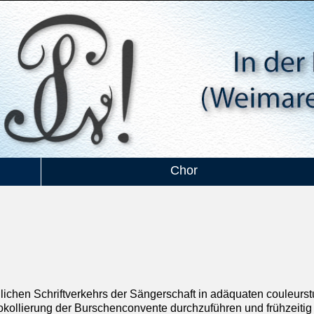
Chor
jeglichen Schriftverkehrs der Sängerschaft in adäquaten couleur
otokollierung der Burschenconvente durchzuführen und frühzeitig 